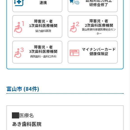
認知対応力向上
連携
研修会修了
障害児・者
障害児・者
2次歯科医療機関
1次歯科医療機関
富山県食料保健医療総合セン
協力歯科医院
ター
障害児・者
マイナンバーカード
3次歯科医療機関
健康保険証
病院歯科・歯科口外科
富山市 (84件)
医療名
あき歯科医院