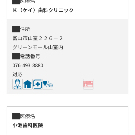
医療名
Ｋ（ケイ）歯科クリニック
住所
富山市山室２２６－２
グリーンモール山室内
電話番号
076-493-8880
対応
医療名
小池歯科医院