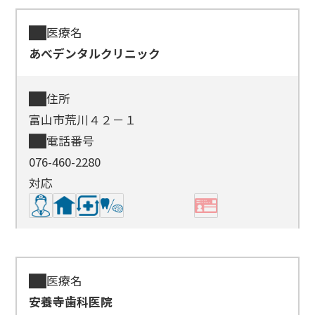
医療名
あべデンタルクリニック
住所
富山市荒川４２－１
電話番号
076-460-2280
対応
医療名
安養寺歯科医院