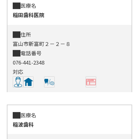
医療名
稲田歯科医院
住所
富山市新富町２－２－８
電話番号
076-441-2348
対応
医療名
稲波歯科