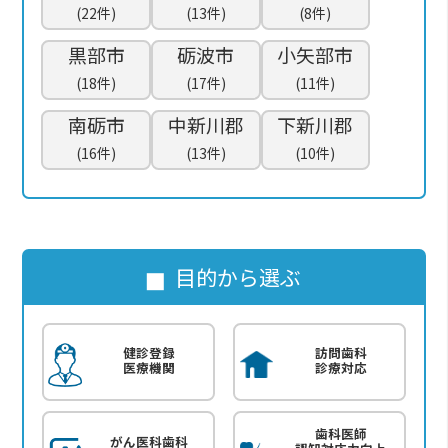
(22件)
(13件)
(8件)
黒部市
砺波市
小矢部市
(18件)
(17件)
(11件)
南砺市
中新川郡
下新川郡
(16件)
(13件)
(10件)
目的から選ぶ
健診登録
訪問歯科
医療機関
診療対応
歯科医師
がん医科歯科