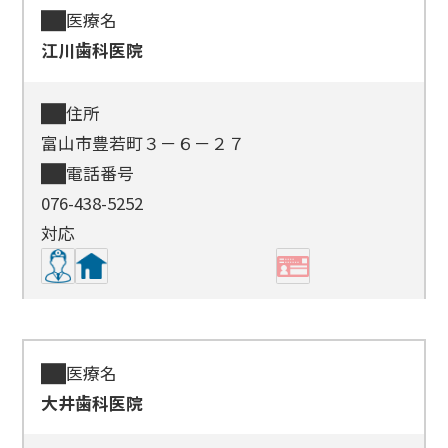
医療名
江川歯科医院
住所
富山市豊若町３－６－２７
電話番号
076-438-5252
対応
医療名
大井歯科医院