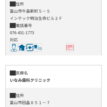
住所
富山市牛島新町５－５
インテック明治生命ビル２Ｆ
電話番号
076-431-1773
対応
医療名
いなみ歯科クリニック
住所
富山市田畠８５１－７