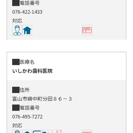
電話番号
076-422-1433
対応
医療名
いしかわ歯科医院
住所
富山市婦中町分田８６－３
電話番号
076-495-7272
対応