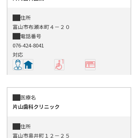
住所
富山市布瀬本町４－２０
電話番号
076-424-8041
対応
医療名
片山歯科クリニック
住所
富山市奥井町１２－２５