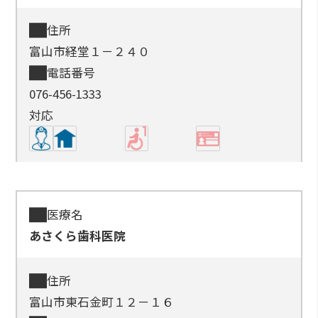
住所
富山市経堂１－２４０
電話番号
076-456-1333
対応
医療名
あさくら歯科医院
住所
富山市東石金町１２－１６