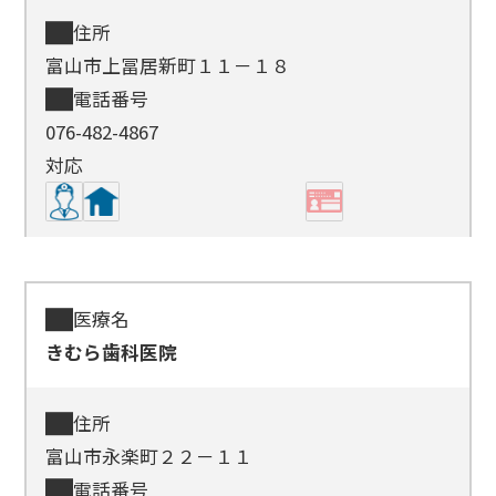
住所
富山市上冨居新町１１－１８
電話番号
076-482-4867
対応
医療名
きむら歯科医院
住所
富山市永楽町２２－１１
電話番号