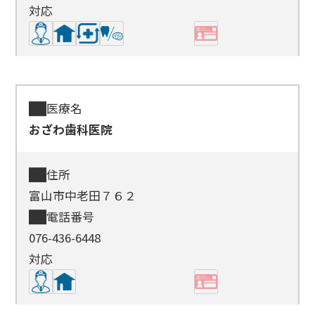
対応
医療名
おざわ歯科医院
住所
富山市中老田７６２
電話番号
076-436-6448
対応