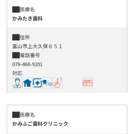
医療名
かみたき歯科
住所
富山市上大久保８５１
電話番号
076-468-9201
対応
医療名
かみふご歯科クリニック