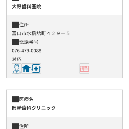
大野歯科医院
住所
富山市水橋舘町４２９－５
電話番号
076-479-0088
対応
医療名
岡崎歯科クリニック
住所