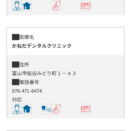
医療名
かねだデンタルクリニック
住所
富山市桜谷みどり町１－４３
電話番号
076-471-6474
対応