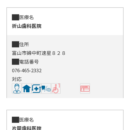
医療名
折山歯科医院
住所
富山市婦中町速星８２８
電話番号
076-465-2332
対応
医療名
片岡歯科医院