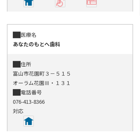
医療名
あなたのもとへ歯科
住所
富山市花園町３－５１５
オーラム花園Ⅲ・１３１
電話番号
076-413-8366
対応