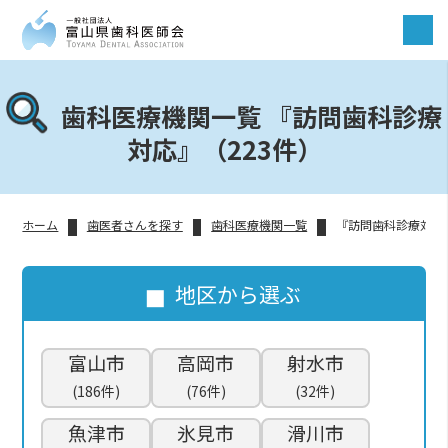
歯科医療機関一覧 『訪問歯科診療
対応』（223件）
ホーム
歯医者さんを探す
歯科医療機関一覧
『訪問歯科診療対応
地区から選ぶ
富山市
高岡市
射水市
(186件)
(76件)
(32件)
魚津市
氷見市
滑川市