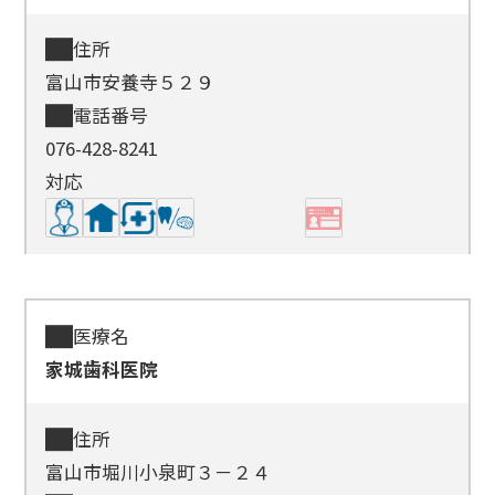
住所
富山市安養寺５２９
電話番号
076-428-8241
対応
医療名
家城歯科医院
住所
富山市堀川小泉町３－２４