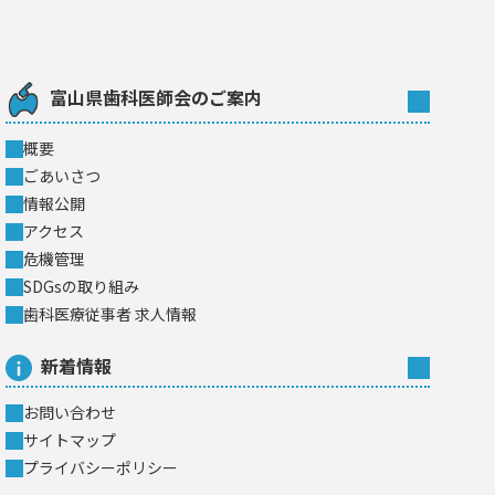
富山県歯科医師会のご案内
概要
ごあいさつ
情報公開
アクセス
危機管理
SDGsの取り組み
歯科医療従事者 求人情報
新着情報
お問い合わせ
サイトマップ
プライバシーポリシー