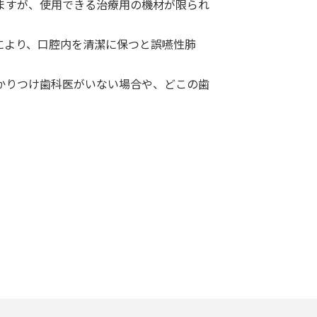
ますが、使用できる治療用の機材が限られ
により、口腔内を清潔に保つと誤嚥性肺
かりつけ歯科医がいない場合や、どこの歯