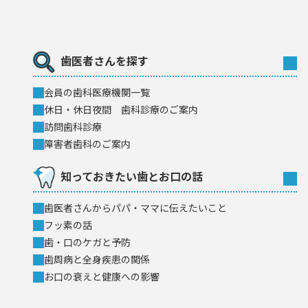
歯医者さんを探す
会員の歯科医療機闋一覧
休日・休日夜間 歯科診療のご案内
訪問歯科診療
障害者歯科のご案内
知っておきたい歯とお口の話
歯医者さんからパパ・ママに伝えたいこと
フッ素の話
歯・口のケガと予防
歯周病と全身疾患の関係
お口の衰えと健康への影響