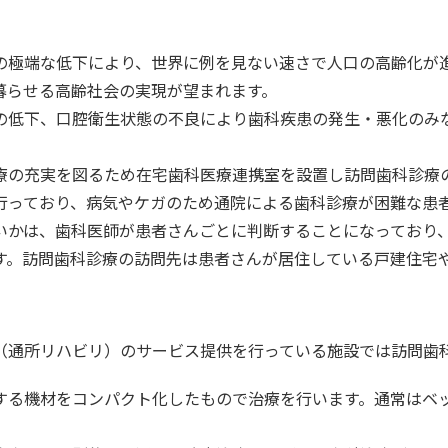
極端な低下により、世界に例を見ない速さで人口の高齢化が
暮らせる高齢社会の実現が望まれます。
低下、口腔衛生状態の不良により歯科疾患の発生・悪化のみ
の充実を図るため在宅歯科医療連携室を設置し訪問歯科診療
っており、病気やケガのため通院による歯科診療が困難な患
かは、歯科医師が患者さんごとに判断することになっており
す。訪問歯科診療の訪問先は患者さんが居住している戸建住宅
（通所リハビリ）のサービス提供を行っている施設では訪問歯
る機材をコンパクト化したもので治療を行います。通常はベ