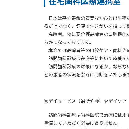
在宅歯科医療連携室
日本は平均寿命の着実な伸びと出生率の
るだけでなく、健康で生きがいを持って
高齢者、特に要介護高齢者の口腔機能の
らかになっております。
本会では高齢者等の口腔ケア・歯科治療
訪問歯科診療は在宅等において療養を行
訪問歯科診療の対象になるか、ならない
どの患者の状況を参考に判断をいたしま
※デイサービス（通所介護）やデイケア
訪問歯科診療は歯科医院で治療に使用す
準備していただく必要はありません。