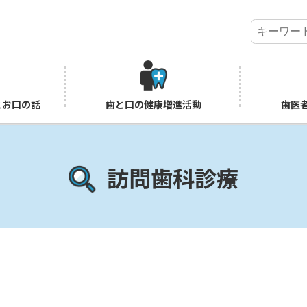
とお口の話
歯と口の健康増進活動
歯医
訪問歯科診療