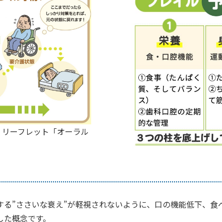
 リーフレット「オーラル
する”ささいな衰え”が軽視されないように、口の機能低下、食
した概念です。