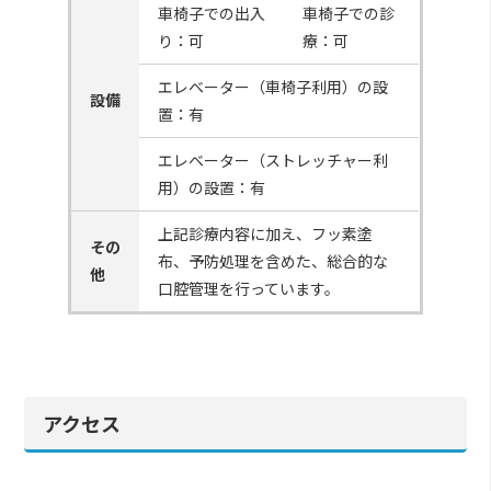
車椅子での出入
車椅子での診
り：可
療：可
エレベーター（車椅子利用）の設
設備
置：有
エレベーター（ストレッチャー利
用）の設置：有
上記診療内容に加え、フッ素塗
その
布、予防処理を含めた、総合的な
他
口腔管理を行っています。
アクセス