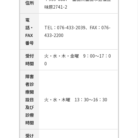
住所
味原2741-2
電
話・
TEL：076-433-2039、FAX：076-
FAX
433-2200
番号
受付
火・水・木・金曜 9：00〜17：0
時間
0
障害
者診
療開
設日
火・水・木曜 13：30〜16：30
及び
診療
時間
受け