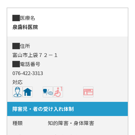
医療名
泉歯科医院
住所
富山市上袋７２－１
電話番号
076-422-3313
対応
障害児・者の受け入れ体制
種類
知的障害・身体障害