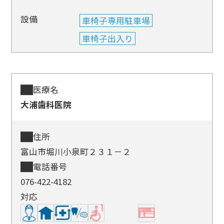
設備
車椅子専用駐車場
車椅子出入り
医療名
大浦歯科医院
住所
富山市堀川小泉町２３１－２
電話番号
076-422-4182
対応