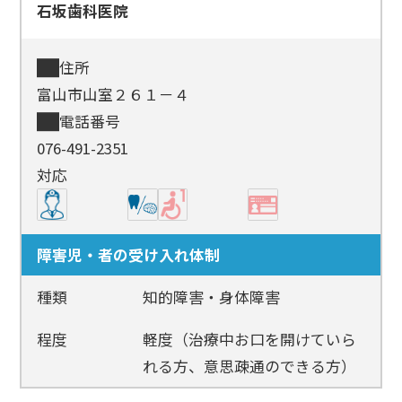
石坂歯科医院
住所
富山市山室２６１－４
電話番号
076-491-2351
対応
障害児・者の受け入れ体制
種類
知的障害・身体障害
程度
軽度（治療中お口を開けていら
れる方、意思疎通のできる方）