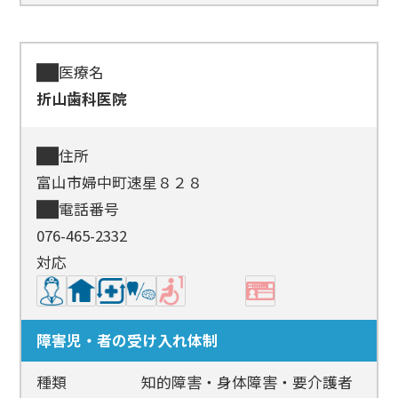
医療名
折山歯科医院
住所
富山市婦中町速星８２８
電話番号
076-465-2332
対応
障害児・者の受け入れ体制
種類
知的障害・身体障害・要介護者