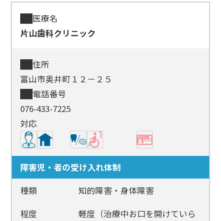
医療名
片山歯科クリニック
住所
富山市奥井町１２－２５
電話番号
076-433-7225
対応
障害児・者の受け入れ体制
種類
知的障害・身体障害
程度
軽度（治療中お口を開けていら