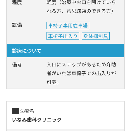
程度
軽度（治療中お口を開けていら
れる方、意思疎通のできる方）
設備
車椅子専用駐車場
車椅子出入り
身体抑制具
診療について
備考
入口にステップがあるため介助
者がいれば車椅子での出入りが
可能。
医療名
いなみ歯科クリニック