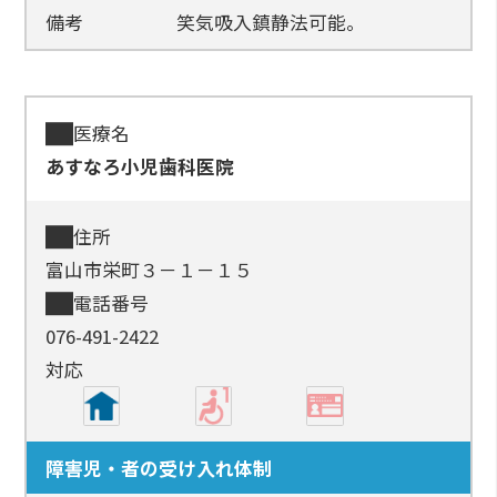
備考
笑気吸入鎮静法可能。
医療名
あすなろ小児歯科医院
住所
富山市栄町３－１－１５
電話番号
076-491-2422
対応
障害児・者の受け入れ体制