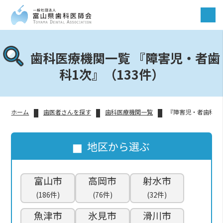
歯科医療機関一覧 『障害児・者歯
科1次』（133件）
ホーム
歯医者さんを探す
歯科医療機関一覧
『障害児・者歯科1
地区から選ぶ
富山市
高岡市
射水市
(186件)
(76件)
(32件)
魚津市
氷見市
滑川市