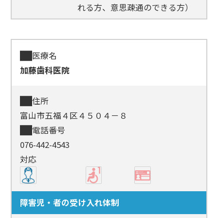
れる方、意思疎通のできる方）
医療名
加藤歯科医院
住所
富山市五福４区４５０４－８
電話番号
076-442-4543
対応
障害児・者の受け入れ体制