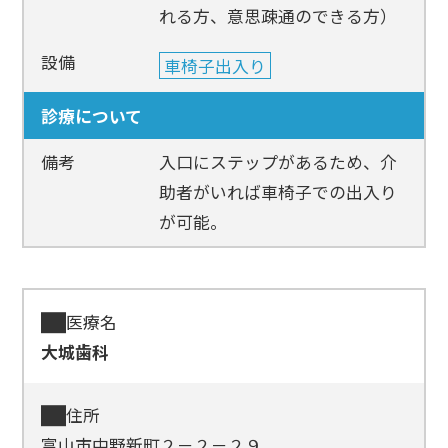
れる方、意思疎通のできる方）
設備
車椅子出入り
診療について
備考
入口にステップがあるため、介
助者がいれば車椅子での出入り
が可能。
医療名
大城歯科
住所
富山市中野新町２－２－２９