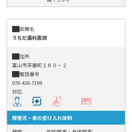
医療名
うちだ歯科医院
住所
富山市茶屋町１６０－２
電話番号
076-436-7199
対応
障害児・者の受け入れ体制
種類
知的障害・身体障害