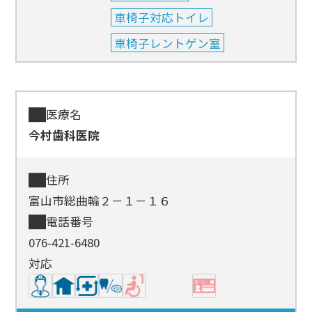
車椅子対応トイレ
車椅子レントゲン室
医療名
今村歯科医院
住所
富山市総曲輪２－１－１６
電話番号
076-421-6480
対応