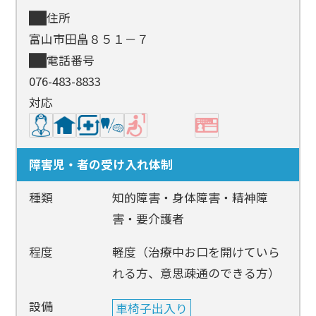
住所
富山市田畠８５１－７
電話番号
076-483-8833
対応
障害児・者の受け入れ体制
種類
知的障害・身体障害・精神障
害・要介護者
程度
軽度（治療中お口を開けていら
れる方、意思疎通のできる方）
設備
車椅子出入り