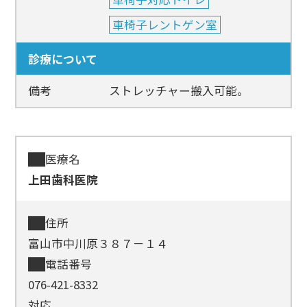
車椅子レントゲン室
診療について
備考
ストレッチャー搬入可能。
医療名
上田歯科医院
住所
富山市中川原３８７－１４
電話番号
076-421-8332
対応