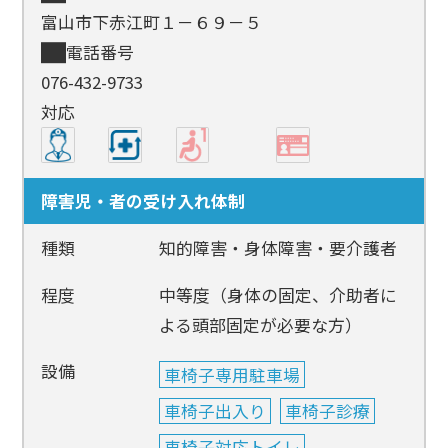
富山市下赤江町１－６９－５
電話番号
076-432-9733
対応
障害児・者の受け入れ体制
種類
知的障害・身体障害・要介護者
程度
中等度（身体の固定、介助者に
よる頭部固定が必要な方）
設備
車椅子専用駐車場
車椅子出入り
車椅子診療
車椅子対応トイレ