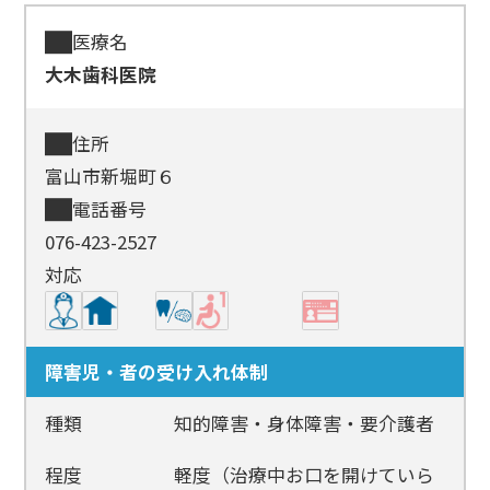
医療名
大木歯科医院
住所
富山市新堀町６
電話番号
076-423-2527
対応
障害児・者の受け入れ体制
種類
知的障害・身体障害・要介護者
程度
軽度（治療中お口を開けていら