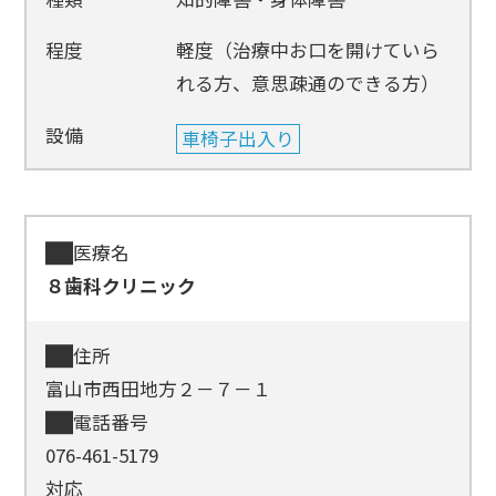
程度
軽度（治療中お口を開けていら
れる方、意思疎通のできる方）
設備
車椅子出入り
医療名
８歯科クリニック
住所
富山市西田地方２－７－１
電話番号
076-461-5179
対応