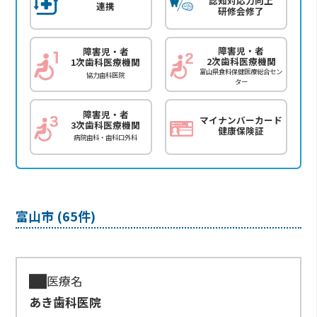
認知対応力向上
連携
研修会修了
障害児・者
障害児・者
2次歯科医療機関
1次歯科医療機関
富山県食料保健医療総合セン
協力歯科医院
ター
障害児・者
マイナンバーカード
3次歯科医療機関
健康保険証
病院歯科・歯科口外科
富山市 (65件)
医療名
あき歯科医院