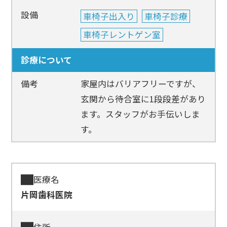
設備
車椅子出入り
車椅子診療
車椅子レントゲン室
診療について
備考
家屋内はバリアフリーですが、
玄関から待合室に1段段差があり
ます。スタッフがお手伝いしま
す。
医療名
片岡歯科医院
住所