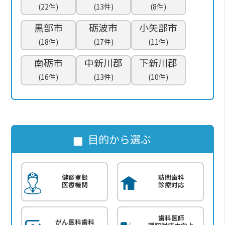
(22件)
(13件)
(8件)
黒部市
砺波市
小矢部市
(18件)
(17件)
(11件)
南砺市
中新川郡
下新川郡
(16件)
(13件)
(10件)
目的から選ぶ
健診登録
訪問歯科
医療機関
診療対応
歯科医師
がん医科歯科