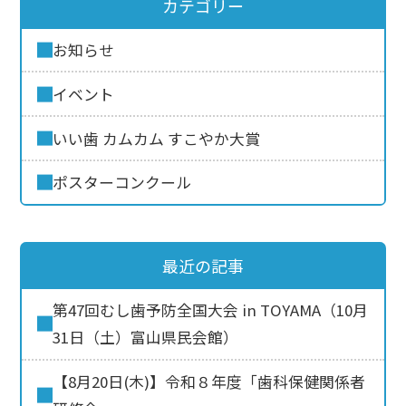
カテゴリー
お知らせ
イベント
いい歯 カムカム すこやか大賞
ポスターコンクール
最近の記事
第47回むし歯予防全国大会 in TOYAMA（10月
31日（土）富山県民会館）
【8月20日(木)】令和８年度「歯科保健関係者