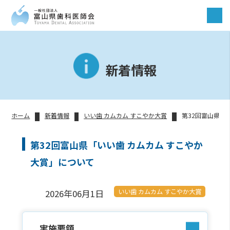
新着情報
ホーム
新着情報
いい歯 カムカム すこやか大賞
第32回富山県「
第32回富山県「いい歯 カムカム すこやか
大賞」について
いい歯 カムカム すこやか大賞
2026年06月1日
実施要領