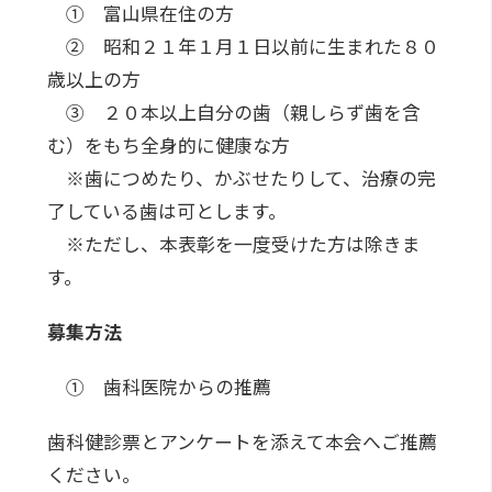
① 富山県在住の方
② 昭和２１年１月１日以前に生まれた８０
歳以上の方
③ ２０本以上自分の歯（親しらず歯を含
む）をもち全身的に健康な方
※歯につめたり、かぶせたりして、治療の完
了している歯は可とします。
※ただし、本表彰を一度受けた方は除きま
す。
募集方法
① 歯科医院からの推薦
歯科健診票とアンケートを添えて本会へご推薦
ください。