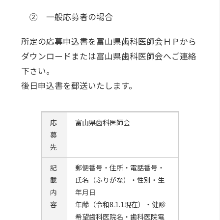
② 一般応募者の場合
所定の応募申込書を富山県歯科医師会ＨＰから
ダウンロードまたは富山県歯科医師会へご連絡
下さい。
後日申込書を郵送いたします。
応
富山県歯科医師会
募
先
記
郵便番号・住所・電話番号・
載
氏名（ふりがな）・性別・生
内
年月日
容
年齢（令和8.1.1現在）・健診
希望歯科医院名・歯科医院電