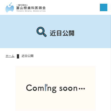
近日公開
ホーム
近日公開